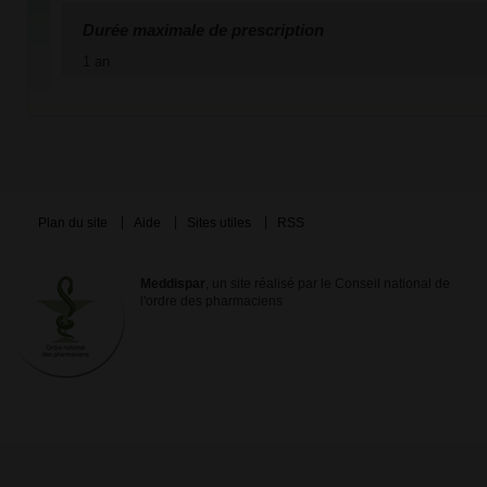
Durée maximale de prescription
1 an
Plan du site
Aide
Sites utiles
RSS
Meddispar
, un site réalisé par le Conseil national de
l'ordre des pharmaciens