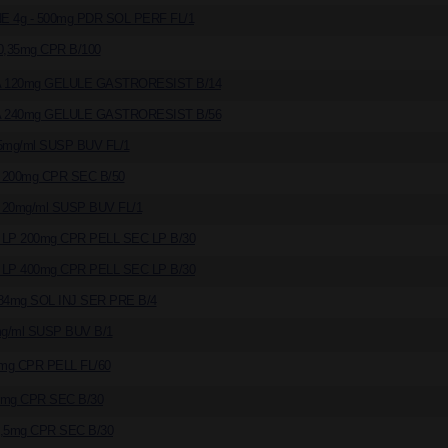
E 4g - 500mg PDR SOL PERF FL/1
,35mg CPR B/100
 120mg GELULE GASTRORESIST B/14
 240mg GELULE GASTRORESIST B/56
5mg/ml SUSP BUV FL/1
200mg CPR SEC B/50
20mg/ml SUSP BUV FL/1
LP 200mg CPR PELL SEC LP B/30
LP 400mg CPR PELL SEC LP B/30
84mg SOL INJ SER PRE B/4
g/ml SUSP BUV B/1
mg CPR PELL FL/60
mg CPR SEC B/30
,5mg CPR SEC B/30