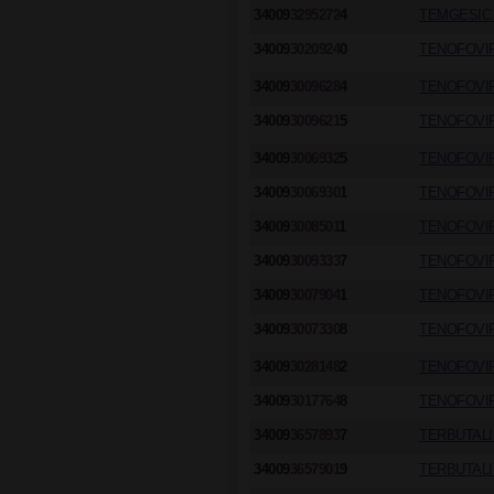
34009
3295272
4
TEMGESIC 
34009
3020924
0
TENOFOVIR
34009
3009628
4
TENOFOVIR
34009
3009621
5
TENOFOVIR
34009
3006932
5
TENOFOVIR
34009
3006930
1
TENOFOVIR
34009
3008501
1
TENOFOVIR
34009
3009333
7
TENOFOVIR
34009
3007904
1
TENOFOVIR
34009
3007330
8
TENOFOVIR
34009
3028148
2
TENOFOVIR
34009
3017764
8
TENOFOVIR
34009
3657893
7
TERBUTALI
34009
3657901
9
TERBUTALI