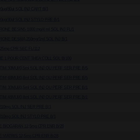
µg/80µl SOL INJ CART B/1
µg/80µl SOL INJ STYLO PRE B/1
NE BESINS 1000 mg/4 ml SOL INJ FL/1
ONE DESMA 250mg/1ml SOL INJ B/1
25mg CPR SEC FL/112
E 1 POUR CENT THEA COLL SOL B/100
IM 30MUI/0,5ml SOL INJ OU PERF SER PRE B/5
IM 48MUI/0,8ml SOL INJ OU PERF SER PRE B/5
IM 30MUI/0,5ml SOL INJ OU PERF SER PRE B/1
IM 48MUI/0,8ml SOL INJ OU PERF SER PRE B/1
10mg SOL INJ SER PRE B/1
210mg SOL INJ STYLO PRE B/1
E BIOGARAN 12,5mg CPR ENR B/28
 VIATRIS 12,5mg CPR ENR B/28