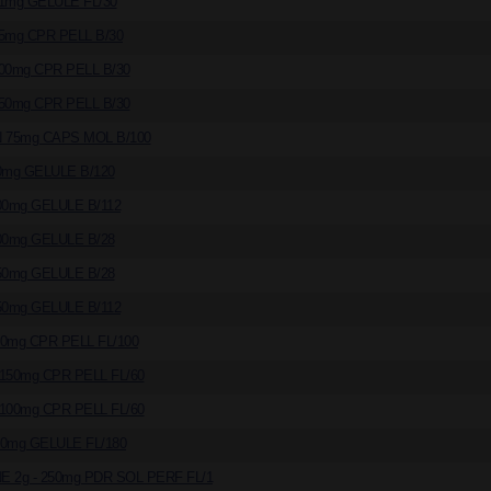
1mg GELULE FL/30
5mg CPR PELL B/30
00mg CPR PELL B/30
50mg CPR PELL B/30
 75mg CAPS MOL B/100
0mg GELULE B/120
00mg GELULE B/112
00mg GELULE B/28
50mg GELULE B/28
50mg GELULE B/112
0mg CPR PELL FL/100
150mg CPR PELL FL/60
100mg CPR PELL FL/60
0mg GELULE FL/180
E 2g - 250mg PDR SOL PERF FL/1