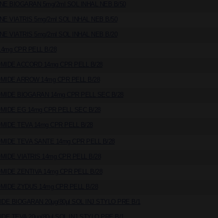
NE BIOGARAN 5mg/2ml SOL INHAL NEB B/50
E VIATRIS 5mg/2ml SOL INHAL NEB B/50
E VIATRIS 5mg/2ml SOL INHAL NEB B/20
4mg CPR PELL B/28
MIDE ACCORD 14mg CPR PELL B/28
MIDE ARROW 14mg CPR PELL B/28
MIDE BIOGARAN 14mg CPR PELL SEC B/28
MIDE EG 14mg CPR PELL SEC B/28
MIDE TEVA 14mg CPR PELL B/28
MIDE TEVA SANTE 14mg CPR PELL B/28
MIDE VIATRIS 14mg CPR PELL B/28
MIDE ZENTIVA 14mg CPR PELL B/28
MIDE ZYDUS 14mg CPR PELL B/28
DE BIOGARAN 20µg/80µl SOL INJ STYLO PRE B/1
DE TEVA 20µg/80µl SOL INJ STYLO PRE B/1