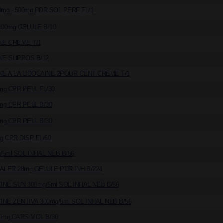
mg - 500mg PDR SOL PERF FL/1
100mg GELULE B/10
NE CREME T/1
NE SUPPOS B/12
NE A LA LIDOCAINE 2POUR CENT CREME T/1
mg CPR PELL FL/30
mg CPR PELL B/30
mg CPR PELL B/30
g CPR DISP FL/60
/5ml SOL INHAL NEB B/56
ALER 28mg GELULE PDR INH B/224
NE SUN 300mg/5ml SOL INHAL NEB B/56
NE ZENTIVA 300mg/5ml SOL INHAL NEB B/56
0mg CAPS MOL B/30