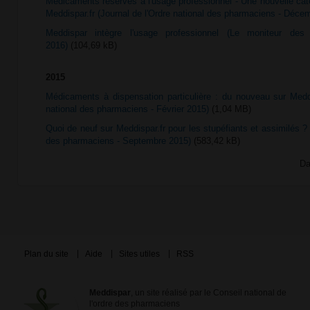
Médicaments réservés à l'usage professionnel - Une nouvelle ca
Meddispar.fr (Journal de l'Ordre national des pharmaciens - Déce
Meddispar intègre l'usage professionnel (Le moniteur de
2016)
(104,69 kB)
2015
Médicaments à dispensation particulière : du nouveau sur Meddi
national des pharmaciens - Février 2015)
(1,04 MB)
Quoi de neuf sur Meddispar.fr pour les stupéfiants et assimilés ? 
des pharmaciens - Septembre 2015)
(583,42 kB)
Da
Plan du site
Aide
Sites utiles
RSS
Meddispar
, un site réalisé par le Conseil national de
l'ordre des pharmaciens