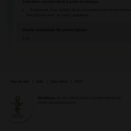
Indication ouvrant droit à prise en charge :
Traitement chez l'adulte de la somnolence diurne excessiv
narcolepsie avec ou sans cataplexie
Durée maximale de prescription
1 an
Plan du site
Aide
Sites utiles
RSS
Meddispar
, un site réalisé par le Conseil national de
l'ordre des pharmaciens