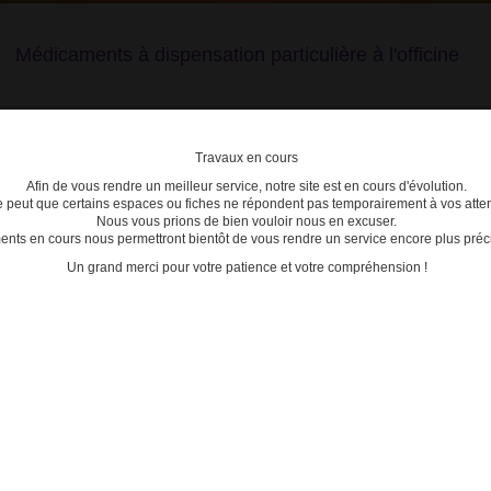
Médicaments à dispensation particulière à l'officine
Travaux en cours
Afin de vous rendre un meilleur service, notre site est en cours d'évolution.
lière
se peut que certains espaces ou fiches ne répondent pas temporairement à vos atten
Nous vous prions de bien vouloir nous en excuser.
ts en cours nous permettront bientôt de vous rendre un service encore plus préci
C
D
E
F
G
H
I
J
K
L
M
N
O
P
Q
Un grand merci pour votre patience et votre compréhension !
une surveillance renforcée : nouvelle identification par un triangle noir
MÉDI
- DIAC
- DIAC
 une surveillance renforcée :
- DIAC