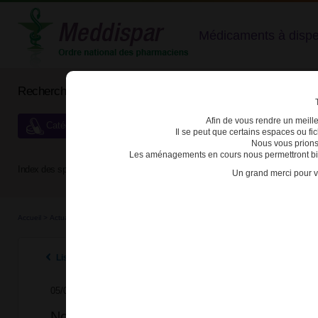
Médicaments à dispens
Rechercher un médicament
Afin de vous rendre un meilleu
Catégories de dispensation particulière
Il se peut que certains espaces ou f
Nous vous prions
Les aménagements en cours nous permettront bien
Index des spécialités :
A
B
C
D
E
F
G
H
Un grand merci pour v
Accueil
>
Actualités
>
2015
>
Nouveauté sur Meddispar : 4 quiz pour tester vos connai
Listes des actualités 2015
05/02/2015
Nouveauté sur Meddispar : 4 quiz pour tes