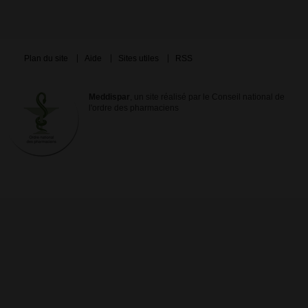
Plan du site
Aide
Sites utiles
RSS
Meddispar
, un site réalisé par le Conseil national de
l'ordre des pharmaciens