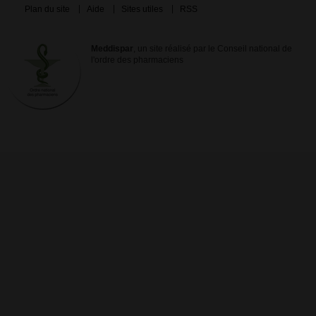
Plan du site
Aide
Sites utiles
RSS
Meddispar
, un site réalisé par le Conseil national de
l'ordre des pharmaciens