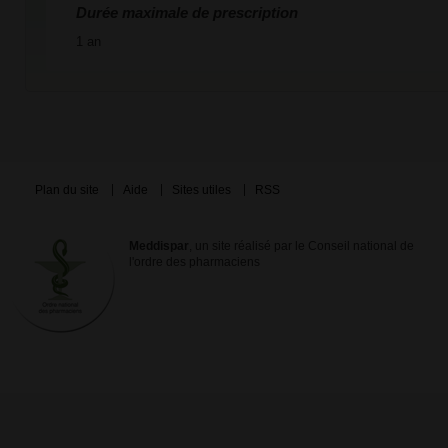
Durée maximale de prescription
1 an
Plan du site
Aide
Sites utiles
RSS
Meddispar
, un site réalisé par le Conseil national de
l'ordre des pharmaciens