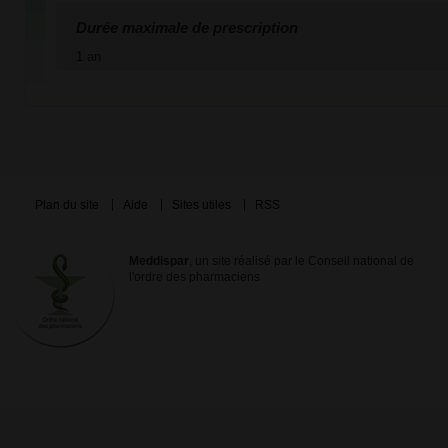
Durée maximale de prescription
1 an
Plan du site
Aide
Sites utiles
RSS
Meddispar
, un site réalisé par le Conseil national de
l'ordre des pharmaciens