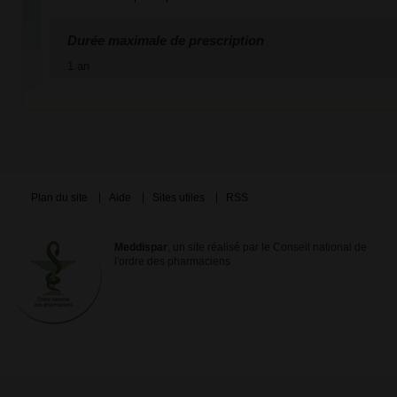
Durée maximale de prescription
1 an
Plan du site
Aide
Sites utiles
RSS
Meddispar
, un site réalisé par le Conseil national de
l'ordre des pharmaciens