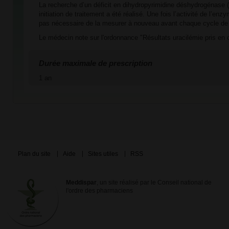
La recherche d’un déficit en dihydropyrimidine déshydrogénase 
initiation de traitement a été réalisé. Une fois l’activité de l’en
pas nécessaire de la mesurer à nouveau avant chaque cycle de 
Le médecin note sur l'ordonnance "Résultats uracilémie pris en
Durée maximale de prescription
1 an
Plan du site
Aide
Sites utiles
RSS
Meddispar
, un site réalisé par le Conseil national de
l'ordre des pharmaciens