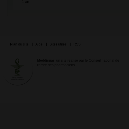
1 an
Plan du site
Aide
Sites utiles
RSS
Meddispar
, un site réalisé par le Conseil national de
l'ordre des pharmaciens