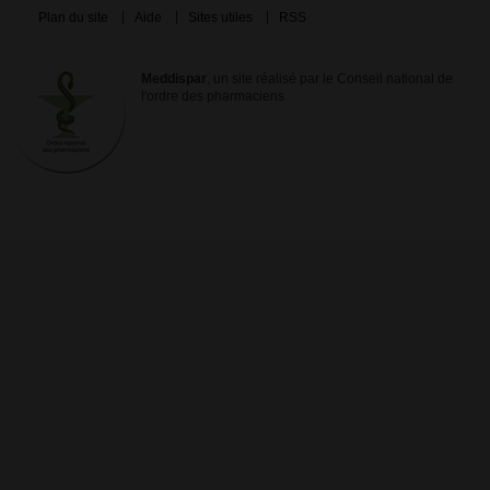
Plan du site
Aide
Sites utiles
RSS
Meddispar
, un site réalisé par le Conseil national de
l'ordre des pharmaciens