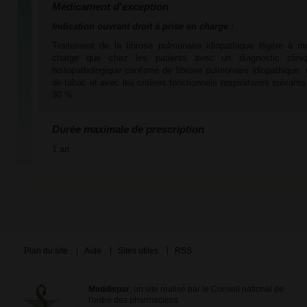
Médicament d'exception
Indication ouvrant droit à prise en charge :
Traitement de la fibrose pulmonaire idiopathique légère à mo
charge que chez les patients avec un diagnostic cliniqu
histopathologique confirmé de fibrose pulmonaire idiopathique
de tabac et avec les critères fonctionnels respiratoires suivan
30 %.
Durée maximale de prescription
1 an
Plan du site
Aide
Sites utiles
RSS
Meddispar
, un site réalisé par le Conseil national de
l'ordre des pharmaciens