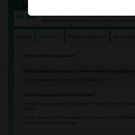
En bref
Médicament d'exception à prescription hospitalière, à pr
spécialistes en pneumologie et à surveillance particulièr
Identité
Prescription
Première délivrance
Renouvell
Prescription hospitalière
Prescription réservée à certains médecins spécialiste
aux spécialistes et services PNEUMOLOGIE
Surveillance pendant le traitement
Surveillance particulière effectuée par le médecin selon les mod
l’AMM.
Pas de mention spécifique portée sur l’ordonnance conditionnant
médicament par le pharmacien.