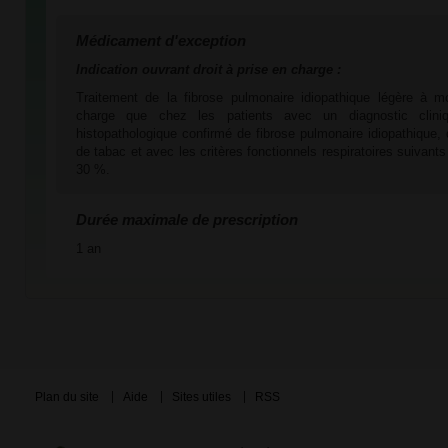
Médicament d'exception
Indication ouvrant droit à prise en charge :
Traitement de la fibrose pulmonaire idiopathique légère à mo
charge que chez les patients avec un diagnostic cliniqu
histopathologique confirmé de fibrose pulmonaire idiopathique
de tabac et avec les critères fonctionnels respiratoires suivan
30 %.
Durée maximale de prescription
1 an
Plan du site
Aide
Sites utiles
RSS