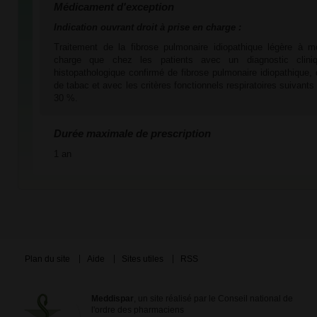
Médicament d'exception
Indication ouvrant droit à prise en charge :
Traitement de la fibrose pulmonaire idiopathique légère à mo
charge que chez les patients avec un diagnostic cliniqu
histopathologique confirmé de fibrose pulmonaire idiopathique
de tabac et avec les critères fonctionnels respiratoires suivan
30 %.
Durée maximale de prescription
1 an
Plan du site
Aide
Sites utiles
RSS
Meddispar
, un site réalisé par le Conseil national de
l'ordre des pharmaciens