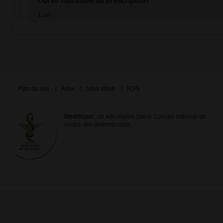
Durée maximale de prescription
1 an
Plan du site
Aide
Sites utiles
RSS
Meddispar
, un site réalisé par le Conseil national de
l'ordre des pharmaciens