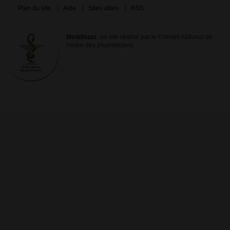
Plan du site
Aide
Sites utiles
RSS
Meddispar
, un site réalisé par le Conseil national de
l'ordre des pharmaciens