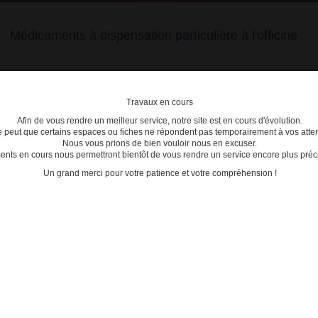
Médicaments à dispensation particulière à l'officine
Travaux en cours
Afin de vous rendre un meilleur service, notre site est en cours d'évolution.
lière
se peut que certains espaces ou fiches ne répondent pas temporairement à vos atten
Nous vous prions de bien vouloir nous en excuser.
ts en cours nous permettront bientôt de vous rendre un service encore plus préci
C
D
E
F
G
H
I
J
K
L
M
N
O
P
Q
Un grand merci pour votre patience et votre compréhension !
>
3400930228432 - BIKTARVY
RÉGL
Date de mise à jour : 30/11/2021
MÉDI
0 mg/25 mg CPR PELL B/90
Médic
hospita