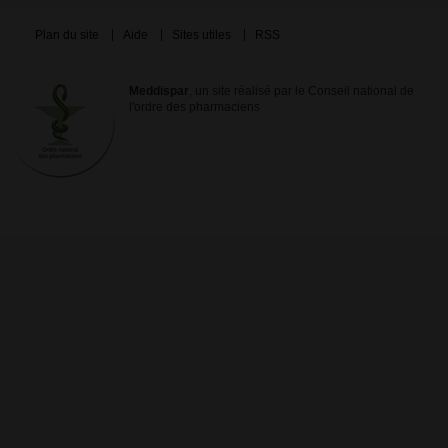
Plan du site
Aide
Sites utiles
RSS
Meddispar
, un site réalisé par le Conseil national de
l'ordre des pharmaciens