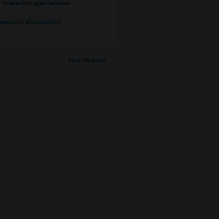
s médecins spécialistes
caments d'exception
Haut de page