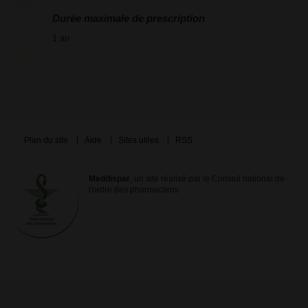
Durée maximale de prescription
1 an
Plan du site
Aide
Sites utiles
RSS
Meddispar
, un site réalisé par le Conseil national de
l'ordre des pharmaciens