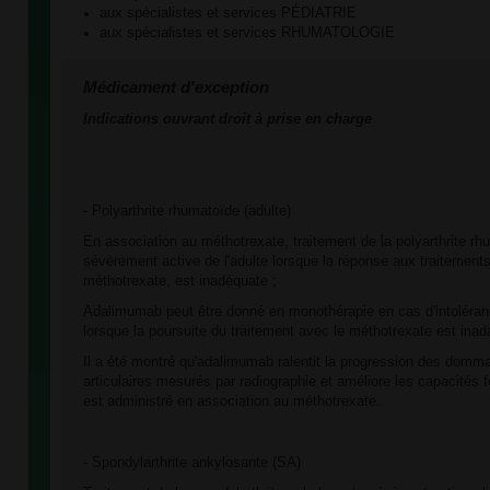
aux spécialistes et services PÉDIATRIE
aux spécialistes et services RHUMATOLOGIE
Médicament d'exception
Indications ouvrant droit à prise en charge
- Polyarthrite rhumatoïde (adulte)
En association au méthotrexate, traitement de la polyarthrite 
sévèrement active de l'adulte lorsque la réponse aux traitements
méthotrexate, est inadéquate ;
Adalimumab peut être donné en monothérapie en cas d'intoléra
lorsque la poursuite du traitement avec le méthotrexate est inad
Il a été montré qu'adalimumab ralentit la progression des domm
articulaires mesurés par radiographie et améliore les capacités fo
est administré en association au méthotrexate.
- Spondylarthrite ankylosante (SA)