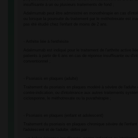
insuffisante à un ou plusieurs traitements de fond ;
Adalimumab peut être administré en monothérapie en cas d'into
ou lorsque la poursuite du traitement par le méthotrexate est i
pas été étudié chez l'enfant de moins de 2 ans.
- Arthrite liée à l'enthésite
Adalimumab est indiqué pour le traitement de l'arthrite active lié
patients à partir de 6 ans en cas de réponse insuffisante ou d'in
conventionnel ;
- Psoriasis en plaques (adulte)
Traitement du psoriasis en plaques modéré à sévère de l'adulte
contre-indication, ou d'intolérance aux autres traitements systé
ciclosporine, le méthotrexate ou la puvathérapie ;
- Psoriasis en plaques (enfant et adolescent)
Traitement du psoriasis en plaques chronique sévère de l'enfant 
l'adolescent et de l'adulte, défini par :