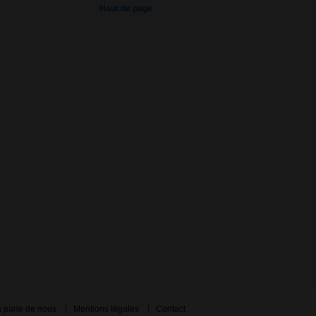
Haut de page
 parle de nous
Mentions légales
Contact