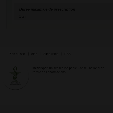
Durée maximale de prescription
1 an
Plan du site
Aide
Sites utiles
RSS
Meddispar
, un site réalisé par le Conseil national de
l'ordre des pharmaciens