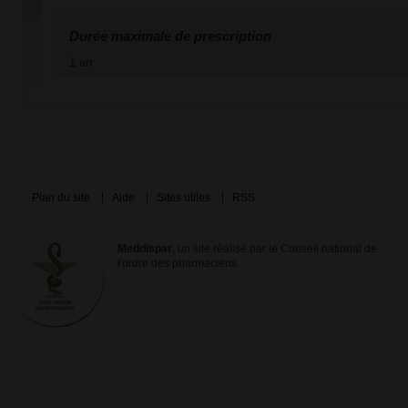
Durée maximale de prescription
1 an
Plan du site
Aide
Sites utiles
RSS
Meddispar
, un site réalisé par le Conseil national de
l'ordre des pharmaciens