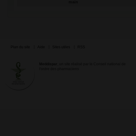
main
Plan du site
Aide
Sites utiles
RSS
Meddispar
, un site réalisé par le Conseil national de
l'ordre des pharmaciens