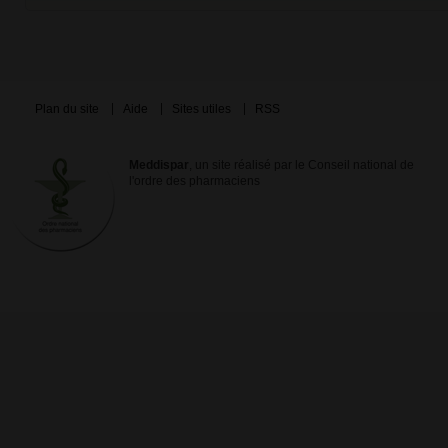
Plan du site
Aide
Sites utiles
RSS
Meddispar
, un site réalisé par le Conseil national de
l'ordre des pharmaciens