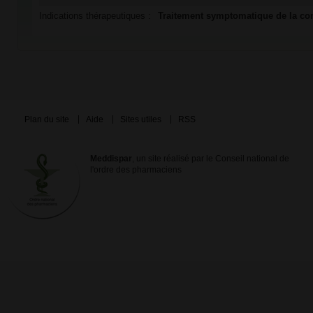
Indications thérapeutiques :
Traitement symptomatique de la con
Plan du site
Aide
Sites utiles
RSS
Meddispar
, un site réalisé par le Conseil national de
l'ordre des pharmaciens