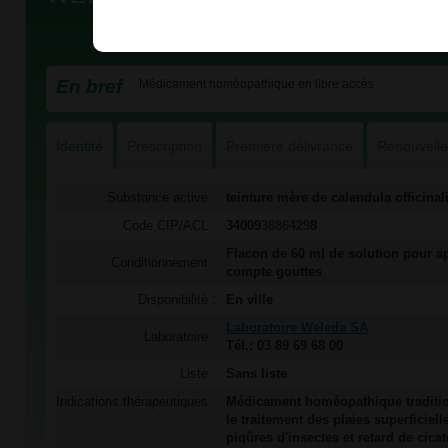
En bref
Médicament homéopathique en libre accès
Identité
Prescription
Première délivrance
Renouvell
Substance active :
teinture mère de calendula officinal
Code CIP/ACL :
34009
3886429
8
Flacon de 60 ml de solution pour a
Conditionnement :
compte gouttes
Disponibilité :
En ville
Laboratoire Weleda SA
Laboratoire :
Tél.: 03 89 69 68 00
Liste :
Sans liste
Indications thérapeutiques :
Médicament homéopathique traditio
le traitement des plaies superficiel
piqûres d'insectes et retard de cicat