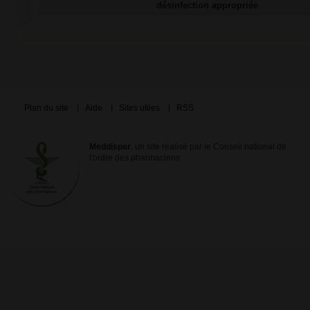
désinfection appropriée
Plan du site
Aide
Sites utiles
RSS
Meddispar
, un site réalisé par le Conseil national de
l'ordre des pharmaciens