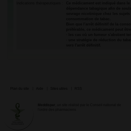
Indications thérapeutiques :
Ce médicament est indiqué dans le 
dépendance tabagique afin de soul
sevrage nicotinique chez les sujets 
consommation de tabac.
Bien que l'arrêt définitif de la con
préférable, ce médicament peut être 
· les cas où un fumeur s'abstient 
· une stratégie de réduction du ta
vers l'arrêt définitif.
Plan du site
Aide
Sites utiles
RSS
Meddispar
, un site réalisé par le Conseil national de
l'ordre des pharmaciens