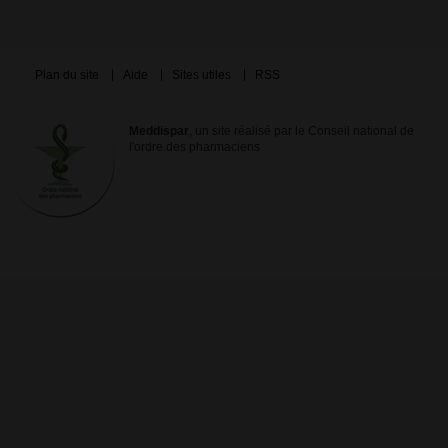
Plan du site
Aide
Sites utiles
RSS
Meddispar
, un site réalisé par le Conseil national de
l'ordre des pharmaciens