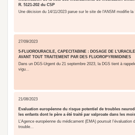
R. 5121-202 du CSP
Une décision du 14/11/2023 parue sur le site de l'ANSM modifie la
27/09/2023
5-FLUOROURACILE, CAPECITABINE : DOSAGE DE L’URACIL
AVANT TOUT TRAITEMENT PAR DES FLUOROPYRIMIDINES
Dans un DGS-Urgent du 21 septembre 2023, la DGS tient à rappel
vigu...
21/08/2023
Evaluation européenne du risque potentiel de troubles neur
les enfants dont le père a été traité par valproate dans les mois
L’Agence européenne du médicament (EMA) poursuit l’évaluation du
trouble...