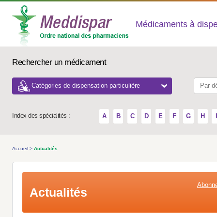
Médicaments à dispens
Rechercher un médicament
Catégories de dispensation particulière
Index des spécialités :
A
B
C
D
E
F
G
H
Accueil
>
Actualités
Abonne
Actualités