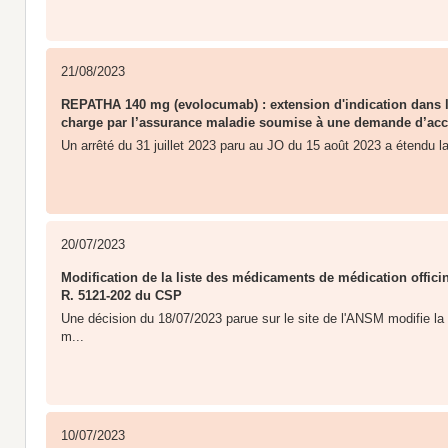
21/08/2023
REPATHA 140 mg (evolocumab) : extension d'indication dans le
charge par l’assurance maladie soumise à une demande d’acco
Un arrêté du 31 juillet 2023 paru au JO du 15 août 2023 a étendu la
20/07/2023
Modification de la liste des médicaments de médication officin
R. 5121-202 du CSP
Une décision du 18/07/2023 parue sur le site de l'ANSM modifie l
m...
10/07/2023