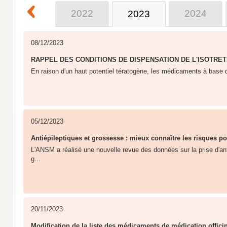
2021
2022
2024
2023
08/12/2023
RAPPEL DES CONDITIONS DE DISPENSATION DE L'ISOTRET
En raison d'un haut potentiel tératogène, les médicaments à base d'
05/12/2023
Antiépileptiques et grossesse : mieux connaître les risques pou
L'ANSM a réalisé une nouvelle revue des données sur la prise d'ant
g...
20/11/2023
Modification de la liste des médicaments de médication officin