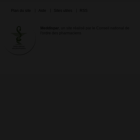
Plan du site
Aide
Sites utiles
RSS
Meddispar
, un site réalisé par le Conseil national de
l'ordre des pharmaciens