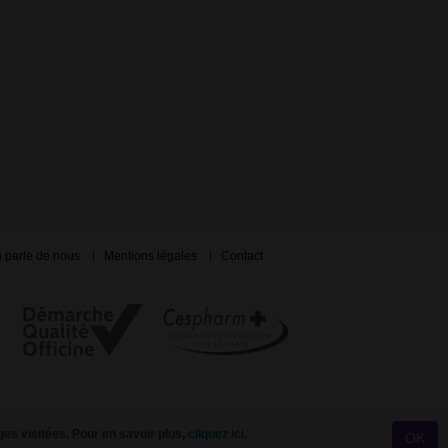
 parle de nous
Mentions légales
Contact
ges visitées. Pour en savoir plus,
cliquez ici.
OK