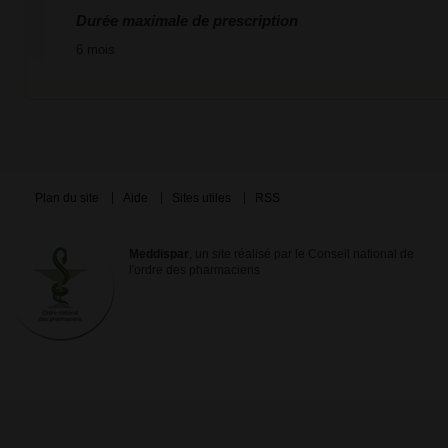
Durée maximale de prescription
6 mois
Plan du site
Aide
Sites utiles
RSS
Meddispar
, un site réalisé par le Conseil national de
l'ordre des pharmaciens