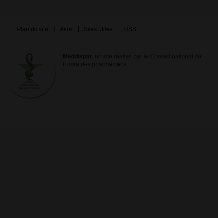
Plan du site
Aide
Sites utiles
RSS
Meddispar
, un site réalisé par le Conseil national de
l'ordre des pharmaciens