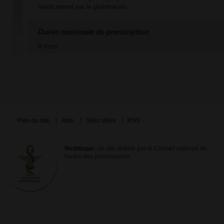
médicament par le pharmacien.
Durée maximale de prescription
6 mois
Plan du site
Aide
Sites utiles
RSS
Meddispar
, un site réalisé par le Conseil national de
l'ordre des pharmaciens