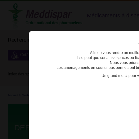
Médicaments à dispens
Rechercher un médicament
Afin de vous rendre un meilleu
Catégories de dispensation particulière
Il se peut que certains espaces ou f
Nous vous prions
Les aménagements en cours nous permettront bien
Index des spécialités :
A
B
C
D
E
F
G
H
Un grand merci pour v
Accueil
>
Médicaments à p...
>
Médicaments à p...
>
3400930213346 - DEFERASIROX TE
Da
DEFERASIROX TEVA 180mg CPR 