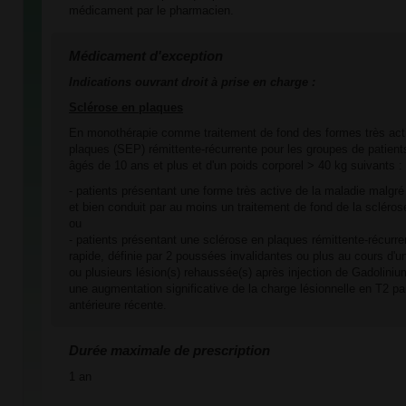
médicament par le pharmacien.
Médicament d'exception
Indications ouvrant droit à prise en charge :
Sclérose en plaques
En monothérapie comme traitement de fond des formes très act
plaques (SEP) rémittente-récurrente pour les groupes de patients
âgés de 10 ans et plus et d'un poids corporel > 40 kg suivants :
- patients présentant une forme très active de la maladie malgr
et bien conduit par au moins un traitement de fond de la scléros
ou
- patients présentant une sclérose en plaques rémittente-récurre
rapide, définie par 2 poussées invalidantes ou plus au cours d'
ou plusieurs lésion(s) rehaussée(s) après injection de Gadoliniu
une augmentation significative de la charge lésionnelle en T2 p
antérieure récente.
Durée maximale de prescription
1 an