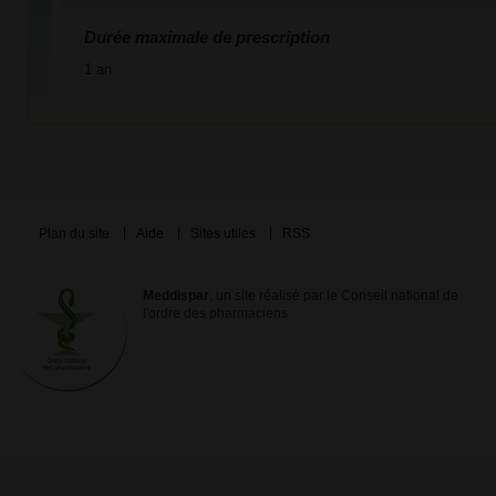
Durée maximale de prescription
1 an
Plan du site
Aide
Sites utiles
RSS
Meddispar
, un site réalisé par le Conseil national de
l'ordre des pharmaciens