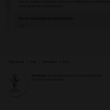
Pas de mention spécifique portée sur l’ordonnance conditionnant
médicament par le pharmacien.
Durée maximale de prescription
1 an
Plan du site
Aide
Sites utiles
RSS
Meddispar
, un site réalisé par le Conseil national de
l'ordre des pharmaciens