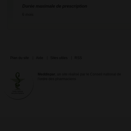
Durée maximale de prescription
6 mois
Plan du site
Aide
Sites utiles
RSS
Meddispar
, un site réalisé par le Conseil national de
l'ordre des pharmaciens