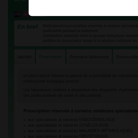
En bref
Médicament à prescription réservée à certains spécialiste
particulière pendant le traitement
Substitution autorisée dans le groupe biologique similai
justifiée du prescripteur tenant à la situation médicale du 
Identité
Prescription
Première délivrance
Renouvell
Le prescripteur informe le patient de la possibilité de substituti
médicament biologique prescrit.
Les laboratoires mettent à disposition des dispositifs d'administ
des professionnels de santé et des patients.
Prescription réservée à certains médecins spécialiste
aux spécialistes et services ENDOCRINOLOGIE
aux spécialistes et services GYNÉCOLOGIE
aux spécialistes et services MALADIES MÉTABOLIQUES
aux spécialistes et services OBSTÉTRIQUE