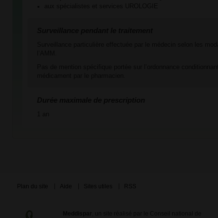
aux spécialistes et services UROLOGIE
Surveillance pendant le traitement
Surveillance particulière effectuée par le médecin selon les mod
l’AMM.
Pas de mention spécifique portée sur l’ordonnance conditionnant
médicament par le pharmacien.
Durée maximale de prescription
1 an
Plan du site
Aide
Sites utiles
RSS
Meddispar
, un site réalisé par le Conseil national de