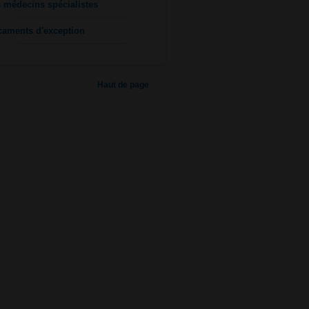
s médecins spécialistes
caments d'exception
Haut de page