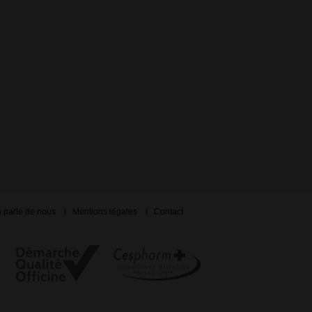
 parle de nous
Mentions légales
Contact