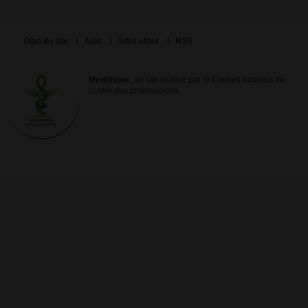
Plan du site
Aide
Sites utiles
RSS
Meddispar
, un site réalisé par le Conseil national de
l'ordre des pharmaciens