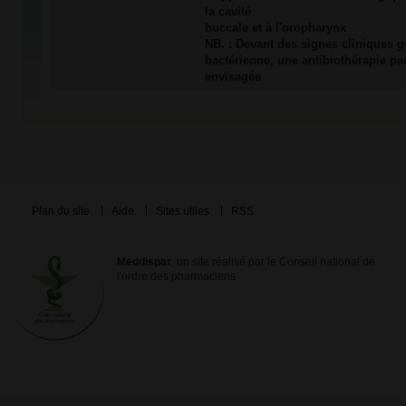
la cavité
buccale et à l'oropharynx
NB. : Devant des signes cliniques g
bactérienne, une antibiothérapie par
envisagée
Plan du site
Aide
Sites utiles
RSS
Meddispar
, un site réalisé par le Conseil national de
l'ordre des pharmaciens