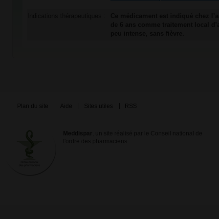
Indications thérapeutiques :
Ce médicament est indiqué chez l’ad
de 6 ans comme traitement local d’
peu intense, sans fièvre.
Plan du site
Aide
Sites utiles
RSS
Meddispar
, un site réalisé par le Conseil national de
l'ordre des pharmaciens