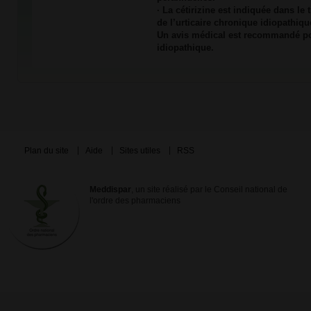
· La cétirizine est indiquée dans l
de l’urticaire chronique idiopathiqu
Un avis médical est recommandé pou
idiopathique.
Plan du site
Aide
Sites utiles
RSS
Meddispar
, un site réalisé par le Conseil national de
l'ordre des pharmaciens