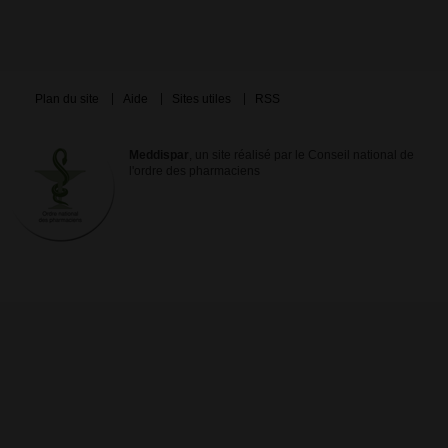
Plan du site
Aide
Sites utiles
RSS
Meddispar
, un site réalisé par le Conseil national de
l'ordre des pharmaciens