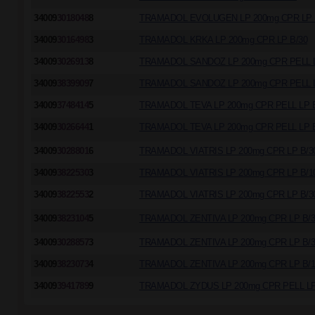
34009
3018048
8
TRAMADOL EVOLUGEN LP 200mg CPR LP 
34009
3016498
3
TRAMADOL KRKA LP 200mg CPR LP B/30
34009
3026913
8
TRAMADOL SANDOZ LP 200mg CPR PELL L
34009
3839909
7
TRAMADOL SANDOZ LP 200mg CPR PELL L
34009
3748414
5
TRAMADOL TEVA LP 200mg CPR PELL LP B
34009
3026644
1
TRAMADOL TEVA LP 200mg CPR PELL LP B
34009
3028801
6
TRAMADOL VIATRIS LP 200mg CPR LP B/3
34009
3822530
3
TRAMADOL VIATRIS LP 200mg CPR LP B/1
34009
3822553
2
TRAMADOL VIATRIS LP 200mg CPR LP B/3
34009
3823104
5
TRAMADOL ZENTIVA LP 200mg CPR LP B/3
34009
3028857
3
TRAMADOL ZENTIVA LP 200mg CPR LP B/3
34009
3823073
4
TRAMADOL ZENTIVA LP 200mg CPR LP B/1
34009
3941789
9
TRAMADOL ZYDUS LP 200mg CPR PELL LP